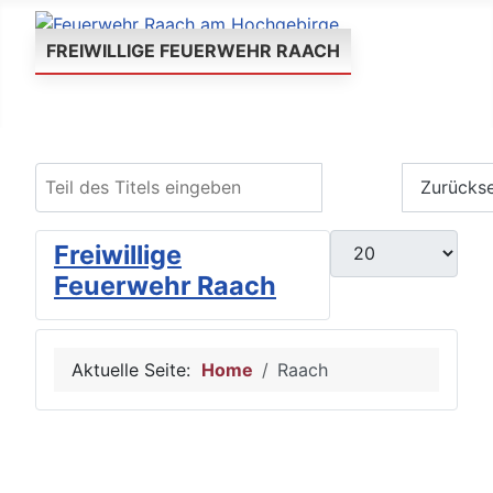
FREIWILLIGE FEUERWEHR RAACH
Teil des Titels eingeben
Filter
Zurücks
Anzeige #
Freiwillige
Feuerwehr Raach
Aktuelle Seite:
Home
Raach