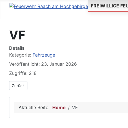
FREIWILLIGE F
VF
Details
Kategorie:
Fahrzeuge
Veröffentlicht: 23. Januar 2026
Zugriffe: 218
Vorheriger Beitrag: MTF-A
Zurück
Aktuelle Seite:
Home
VF